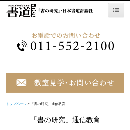
トップページ
書の研究
大人版
大人版最新号の成績
学生版
学生版最新号の成績
お申し込み・費用
トップページ
「書の研究」通信教育
よくあるご質問
「書の研究」通信教育
書道教室のご案内