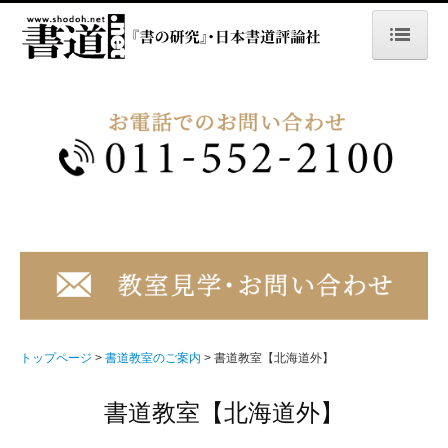
トップページ
書の研究
大人版
大人版最新号の成績
学生版
学生版最新号の成績
お申し込み・費用
トップページ
書道教室のご案内
書道教室【北海道外】
よくあるご質問
書道教室【北海道外】
書道教室のご案内